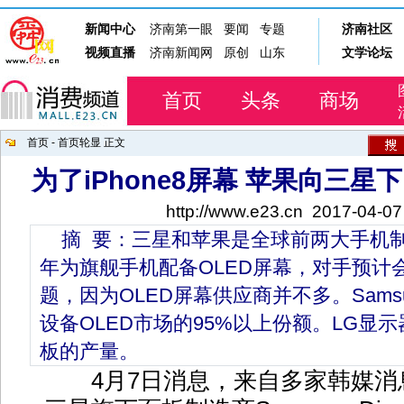
首页
头条
商场
首页
-
首页轮显
正文
为了iPhone8屏幕 苹果向三星
http://www.e23.cn
2017-04-07
摘 要：三星和苹果是全球前两大手机
年为旗舰手机配备OLED屏幕，对手预计
题，因为OLED屏幕供应商并不多。Samsung
设备OLED市场的95%以上份额。LG显示
板的产量。
4月7日消息，来自多家韩媒消