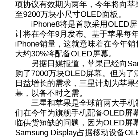
项协议有效期为两年，今年将向苹果
至9200万块小尺寸OLED面板。
iPhone8将是首款采用OLED屏幕
计将在今年9月发布。基于苹果每年
iPhone销量，这就意味着在今年销售
大约30%将配备OLED屏幕。
另据日媒报道，苹果已经向Samsun
购了7000万块OLED屏幕。但为
日益增长的需求，三星计划为苹果生
幕，以备不时之需。
三星和苹果是全球前两大手机
们在今年为旗舰手机配备OLED屏
临供货短缺的问题，因为OLED屏
Samsung Display占据移动设备