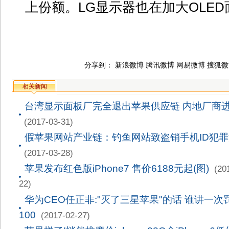
上份额。LG显示器也在加大OLE
分享到：
新浪微博
腾讯微博
网易微博
搜狐微
相关新闻
台湾显示面板厂完全退出苹果供应链 内地厂商
(2017-03-31)
假苹果网站产业链：钓鱼网站致盗销手机ID犯
(2017-03-28)
苹果发布红色版iPhone7 售价6188元起(图)
(20
22)
华为CEO任正非:"灭了三星苹果"的话 谁讲一次
100
(2017-02-27)