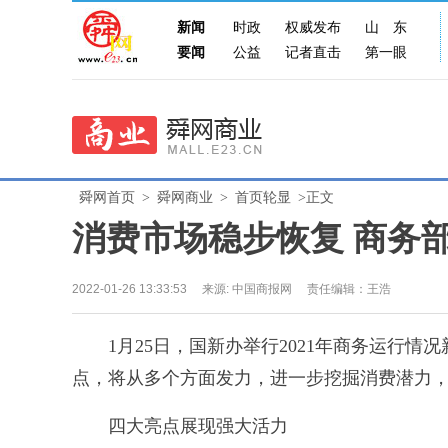
新闻
时政
权威发布
山东
要闻
公益
记者直击
第一眼
舜网首页
>
舜网商业
>
首页轮显
>正文
消费市场稳步恢复 商务部
2022-01-26 13:33:53
来源:
中国商报网
责任编辑：王浩
1月25日，国新办举行2021年商务运行情况
点，将从多个方面发力，进一步挖掘消费潜力
四大亮点展现强大活力