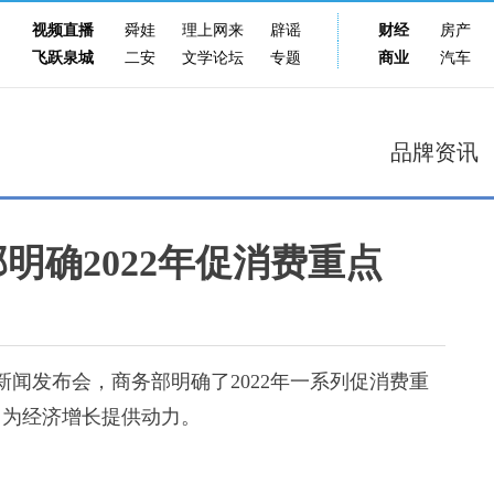
视频直播
舜娃
理上网来
辟谣
财经
房产
飞跃泉城
二安
文学论坛
专题
商业
汽车
品牌资讯
明确2022年促消费重点
新闻发布会，商务部明确了2022年一系列促消费重
，为经济增长提供动力。