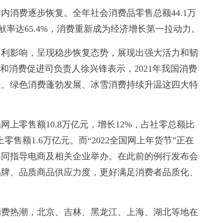
内消费逐步恢复。全年社会消费品零售总额44.1万
献率达65.4%，消费重新成为经济增长第一拉动力。
不利影响，呈现稳步恢复态势，展现出强大活力和韧
和消费促进司负责人徐兴锋表示，2021年我国消费
长、绿色消费蓬勃发展、冰雪消费持续升温这四大特
上零售额10.8万亿元，增长12%，占社零总额比
上零售额1.6万亿元。而“2022全国网上年货节”正在
共同指导电商及相关企业举办。在此前的例行发布会
品牌、品质商品供应力度，更好满足消费者品质化、
费热潮，北京、吉林、黑龙江、上海、湖北等地在