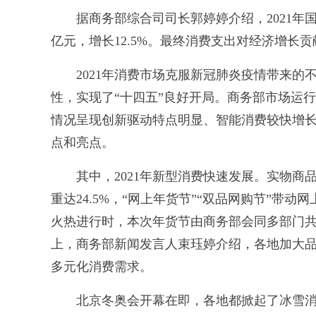
据商务部综合司司长郭婷婷介绍，2021年国
亿元，增长12.5%。最终消费支出对经济增长贡
2021年消费市场克服新冠肺炎疫情带来的
性，实现了“十四五”良好开局。商务部市场运行
情况呈现创新驱动特点明显、智能消费较快增
点和亮点。
其中，2021年新型消费快速发展。实物商品网
重达24.5%，“网上年货节”“双品网购节”带动网
火热进行时，本次年货节由商务部会同多部门
上，商务部新闻发言人束珏婷介绍，各地加大
多元化消费需求。
北京冬奥会开幕在即，各地都掀起了冰雪消