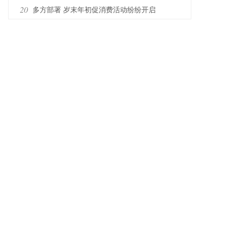
组序幕
20
多方部署 岁末年初促消费活动纷纷开启