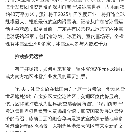
海华发集团投资建设的深圳前海·华发冰雪世界，占地面积
约43万平方米，预计将于2025年四季度开业，将打造全球
规模最大、维度最低的室内滑雪场。记者从广东省冰雪运
动协会获悉，截至目前，广东共有民营模式运营室内冰雪
运动场馆23家，包括滑冰馆、冰壶馆、室内雪场等。全省
现有冰雪企业800多家，冰雪运动参与人数过千万。
推动多元运营
有了好场馆，如何引来客流、留住客流?多元化发展正
成为南方地区冰雪产业发展的重要抓手。
“过去，冰雪文旅在我国南方地区十分稀缺。华发冰雪
世界地处深圳市宝安区大空港片区，交通区位优势显著。
该片区将被打造成为世界级‘空港会展商圈’。”深圳前海·华
发冰雪世界项目负责人黄远超介绍，顺应国家发展冰雪经
济的号召，该项目还将融合华南最深的室内深潜基地等多
项潮流运动体验场景，以期为粤港澳大湾区带来全新的文