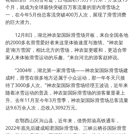
个月，就成为全球最快突破百万客流量的室内滑雪场之
一，在今年5月份总客流突破400万人次，展现了滑雪消费
的巨大潜力。
12月8日，湖北神农架国际滑雪场开板，来自全国各地
的2000多名滑雪爱好者来这里体验速度与激情。“神农架
是‘南方雪国’，相比北方的雪场，神农架更暖和，更适合带
家人来体验滑雪运动的乐趣。”来自河北的游客赵婷说。
“2004年，湖北第一家滑雪场——神农架国际滑雪场建
成时，滑雪在很多地方还属于小众运动，那一年冬天只接
待了3000多人次。”神农架国际滑雪场经理王波说，近年来
随着冰雪运动的普及，神农架国际滑雪场的游客量显著上
升。去年11月至今年3月雪季，神农架国际滑雪场总客流量
达9.6万余人次，总收入3092万元。
在鄂西山区兴山县，近年来，借势郑渝高铁通车，
2022年底先后建成昭君国际滑雪场、三峡云栖谷国际滑雪