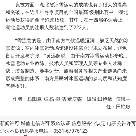
竞技方面，湖北省冰雪运动的成绩也有了很大的提高
和突破，在近几年冬季项目的全国最高 级别比赛中，湖北
运动员获得的金牌超过15枚。其中，在十四届冬运会上，
湖北运动员的注册人数就达到了222人。
“需注意的是，由于南方气候温暖湿润，缺乏天然的冰
雪资源，室内冰雪运动场馆建设还需合理规划布局，避免
盲目开发与扩张。”黄远超说，由于南方冰雪运动起步晚，
冰雪运动专业教练、技术人员和管理人员等专业人才稀
缺，装备制造、赛事运营、旅游服务等相关产业链条尚未
形成完整的体系，南方居民对冰雪运动的参与度和认知度
有待提升。
作者：杨阳腾 郑 杨 柳 洁 董庆森 编辑:田艳敏 值班主
任：田艳敏
新闻许可
增值电信许可
双软认证
信息服务业认定
电子公告许可
违法不良信息举报电话：0531-67976123