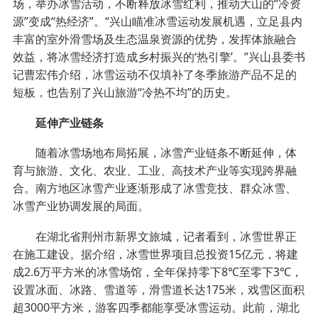
场，举办冰雪活动，不断释放冰雪红利，推动大山的“冷资
源”变成“热经济”。“兴山瞄准冰雪运动发展机遇，立足县内
丰富的室外滑雪场及生态温泉资源的优势，发挥体旅融合
效益，将冰雪经济打造成乡村振兴的‘热引擎’。”兴山县委书
记曹宏伟介绍，冰雪运动不仅填补了冬季旅游产品不足的
短板，也告别了兴山旅游“冷热不均”的历史。
延伸产业链条
随着冰雪场地布局拓展，冰雪产业链条不断延伸，体
育与旅游、文化、农业、工业、高技术产业等实现跨界融
合。南方地区冰雪产业逐渐形成了冰雪竞技、群众冰雪、
冰雪产业协调发展的局面。
在湖北省荆州市新界文旅城，记者看到，冰雪世界正
在施工建设。据介绍，冰雪世界项目总投资15亿元，将建
成2.6万平方米的冰雪场馆，全年保持零下8℃至零下3℃，
设置冰面、冰路、雪道等，滑雪道长达175米，戏雪区面积
超3000平方米，游客四季都能享受冰雪运动。此前，湖北