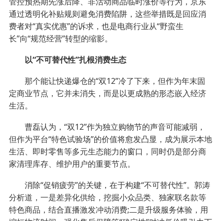
管控预热期先涨后降、非活动商品临时涨价等行为，京东
通过透明化补贴规则避免消费陷阱，这些举措既是回应消
费者对“真实优惠”的诉求，也是电商行业从“野蛮生
长”向“规范经营”转型的缩影。
以“不可替代性”扎根消费生态
那个能让快递爆仓的“双12”冷了下来，但作为年末固
定商业节点，它并未消失，而是以更成熟的形态嵌入经济
生活。
曹磊认为，“双12”作为独立购物节的声音可能减弱，
但作为平台“特色试验场”的价值将愈发凸显，成为展示本地
生活、即时零售等多元生态能力的窗口，同时仍是部分商
家清理库存、维护用户的重要节点。
消除“促销疲劳”的关键，在于构建“不可替代性”。郭涛
分析道，一是差异化供给，挖掘小众品类、独家联名款等
特色商品，结合直播激发冲动消费;二是升级服务体验，用