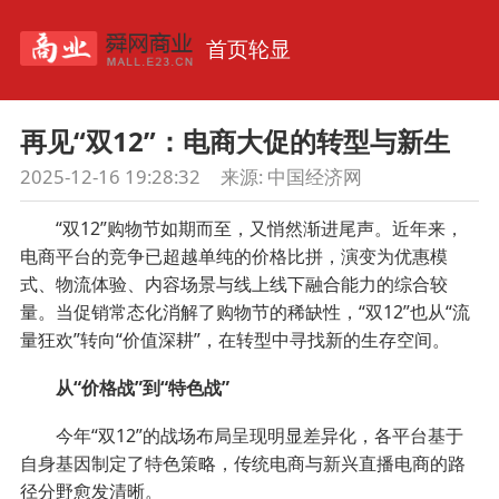
首页轮显
再见“双12”：电商大促的转型与新生
2025-12-16 19:28:32
来源:
中国经济网
“双12”购物节如期而至，又悄然渐进尾声。近年来，
电商平台的竞争已超越单纯的价格比拼，演变为优惠模
式、物流体验、内容场景与线上线下融合能力的综合较
量。当促销常态化消解了购物节的稀缺性，“双12”也从“流
量狂欢”转向“价值深耕”，在转型中寻找新的生存空间。
从“价格战”到“特色战”
今年“双12”的战场布局呈现明显差异化，各平台基于
自身基因制定了特色策略，传统电商与新兴直播电商的路
径分野愈发清晰。