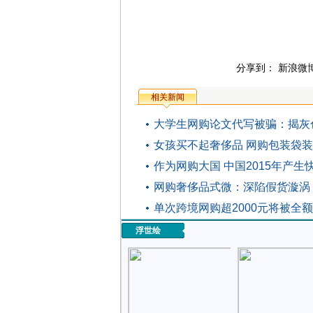
分享到：
新浪微
相关新闻
大学生网购论文代写被骗：揭灰
女孩买不起奢侈品 网购包装袋
作为网购大国 中国2015年产生
网购奢侈品式微：深陷假货漩涡
单次跨境网购超2000元将被全额
浮世绘