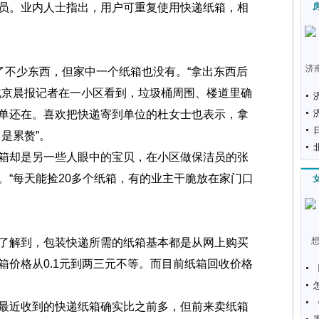
员。业内人士指出，用户可重复使用快递纸箱，相
济
不少东西，但家中一个纸箱也没有。“拿出东西后
北京晨报记者在一小区看到，垃圾桶周围、楼道里确
单还在。喜欢把快递寄到单位的杜女士也表示，拿
是累赘”。
却是另一些人眼中的宝贝，在小区做保洁员的张
。“每天能捡20多个纸箱，有的业主干脆放在家门口
解到，包装快递所需的纸箱基本都是从网上购买
箱价格从0.1元到两三元不等。而目前纸箱回收价格
近收到的快递纸箱确实比之前多，但前来卖纸箱