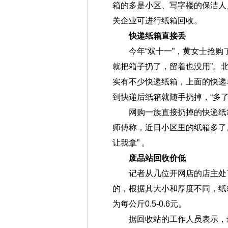
箱的多是小区、写字楼的保洁人
关企业可进行纸箱回收。
快递纸箱直接丢
今年“双十一”，黄女士抢购了
就把箱子扔了，留着也没用”。
实有不少快递纸箱，上面的快递
到快递后纸箱就随手扔掉，“多了
网购一族直接扔掉的快递纸箱
师傅称，近日小区里的纸箱多了
让我拿” 。
废品站回收价低
记者从几位开网店的店主处了
的，根据其大小和厚度不同，纸
为每公斤0.5-0.6元。
据回收站的工作人员表示，最