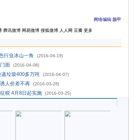
网络编辑:颜甲
博
腾讯微博
网易微博
搜狐微博
人人网
豆瓣
更多
色行业冰山一角
(2016-04-19)
装门面
(2016-04-08)
快递垃圾400多万吨
(2016-04-07)
 诱人价差不再
(2016-03-28)
征税 4月8日起实施
(2016-03-25)