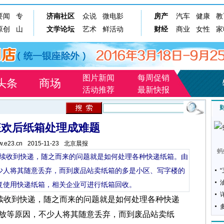
图片新闻
每周促销
头条
商场
活动推荐
最新快报
狂欢后纸箱处理成难题
ww.e23.cn
2015-11-23
北京晨报
蚂
陆续收到快递，随之而来的问题就是如何处理各种快递纸箱。由
少人将其随意丢弃，而到废品站卖纸箱的多是小区、写字楼的
复使用快递纸箱，相关企业可进行纸箱回收。
续收到快递，随之而来的问题就是如何处理各种快递
放等原因，不少人将其随意丢弃，而到废品站卖纸