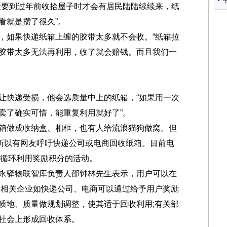
般要到过年前收拾屋子时才会有居民陆陆续续来，纸
看就是攒了很久”。
如果快递纸箱上缠的胶带太多就不会收。“纸箱拉
胶带太多无法再利用，收了就会赔钱。而且我们一
。
快递受损，他会选质量中上的纸箱，“如果用一次
卖了确实可惜，能重复利用就好了”。
做成收纳盒、相框，也有人给流浪猫狗做窝。但
，所以有网友呼吁快递公司或电商回收纸箱。目前电
收循环利用奖励积分的活动。
驿物联智库负责人邵钟林先生表示，用户可以在
;相关企业如快递公司、电商可以通过给予用户奖励
质地、质量做规划调整，使其适于回收利用;有关部
社会上形成回收体系。