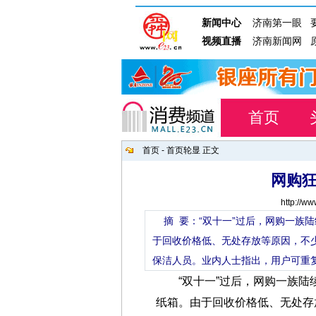
首页
首页
-
首页轮显
正文
网购
http://w
摘 要：“双十一”过后，网购一族
于回收价格低、无处存放等原因，不
保洁人员。业内人士指出，用户可重
“双十一”过后，网购一族陆
纸箱。由于回收价格低、无处存