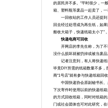
的居民并不多。“平时很少，一
箱、塑料瓶等废品一起卖了，一
一回收站的工作人员还提到，
回去经过处理成为再生纸，如果
般收大箱子，快递纸箱太小了” 
快递电商可回收
开网店的李先生称，为了不让
没什么损坏就被扔掉或被当废品
记者注意到，有人将快递纸箱
毕竟DIY所需的纸箱数量不多
商“1号店”就有参与快递纸箱回
中国快递协会原副秘书长、永
下次寄件时使用以前的快递纸箱
的方式回收纸箱，同时对纸箱的
门或社会团体也可对此研究，在