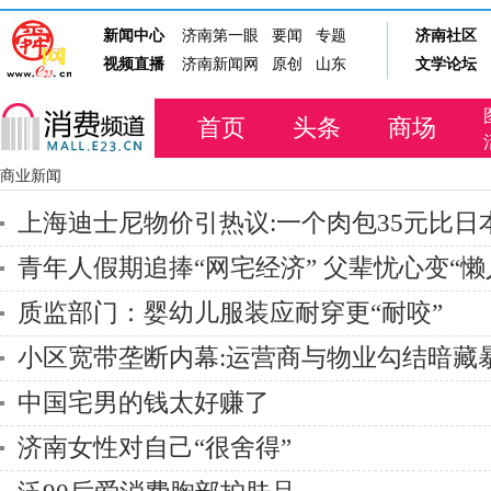
首页
头条
商场
商业新闻
上海迪士尼物价引热议:一个肉包35元比日
青年人假期追捧“网宅经济” 父辈忧心变“懒
质监部门：婴幼儿服装应耐穿更“耐咬”
小区宽带垄断内幕:运营商与物业勾结暗藏
中国宅男的钱太好赚了
济南女性对自己“很舍得”