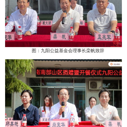
图：九阳公益基金会理事长栾帆致辞