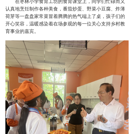
在枣林小学食育工坊的食育课堂上，同学们忙碌而又
认真地烹饪制作各种美食，番茄炒蛋、野菜小豆腐、炸薄
荷芽等一盘盘家常菜冒着腾腾的热气端上了桌，孩子们的
开心笑容，温暖感染着在场参观的每一位关心支持乡村教
育事业的嘉宾。