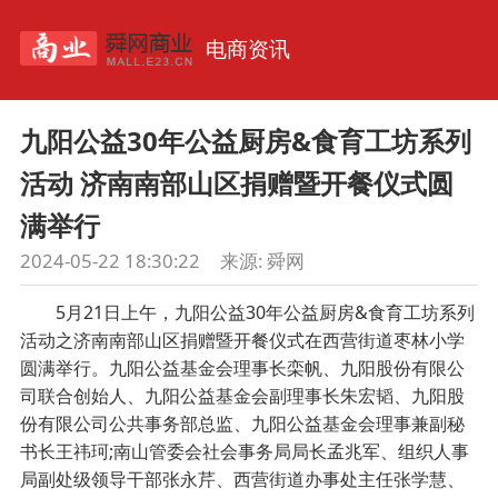
电商资讯
九阳公益30年公益厨房&食育工坊系列
活动 济南南部山区捐赠暨开餐仪式圆
满举行
2024-05-22 18:30:22
来源:
舜网
5月21日上午，九阳公益30年公益厨房&食育工坊系列
活动之济南南部山区捐赠暨开餐仪式在西营街道枣林小学
圆满举行。九阳公益基金会理事长栾帆、九阳股份有限公
司联合创始人、九阳公益基金会副理事长朱宏韬、九阳股
份有限公司公共事务部总监、九阳公益基金会理事兼副秘
书长王祎珂;南山管委会社会事务局局长孟兆军、组织人事
局副处级领导干部张永芹、西营街道办事处主任张学慧、