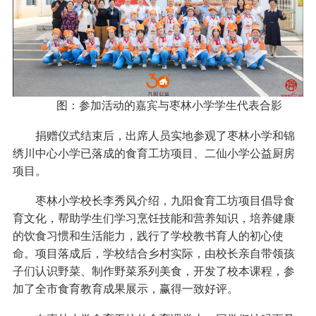
图：参加活动的嘉宾与枣林小学学生代表合影
捐赠仪式结束后，出席人员实地参观了枣林小学和锦
绣川中心小学已落成的食育工坊项目、二仙小学公益厨房
项目。
枣林小学校长李秀风介绍，九阳食育工坊项目倡导食
育文化，帮助学生们学习烹饪技能和营养知识，培养健康
的饮食习惯和生活能力，践行了学校教书育人的初心使
命。项目落成后，学校结合乡村实际，由校长亲自带领孩
子们认识野菜、制作野菜系列美食，开发了校本课程，参
加了全市食育教育成果展示，赢得一致好评。