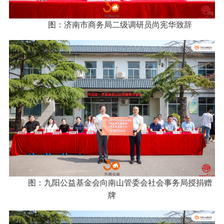
图：济南市商务局二级调研员尚宪华致辞
图：九阳公益基金会向南山管委会社会事务局授捐赠
牌