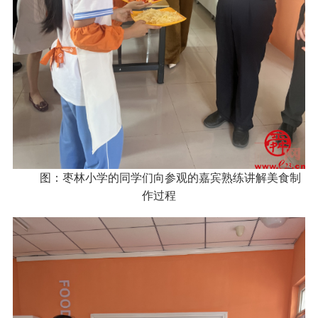
图：枣林小学的同学们向参观的嘉宾熟练讲解美食制
作过程