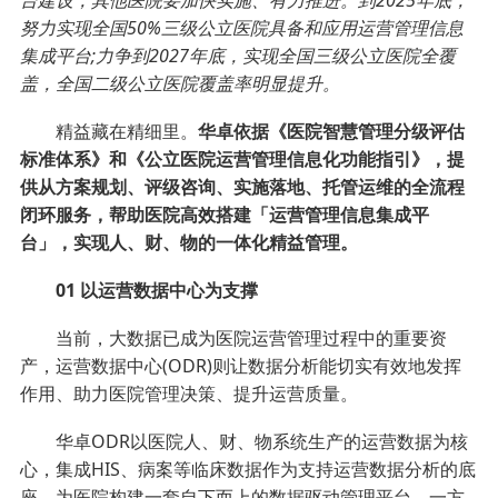
台建设，其他医院要加快实施、有力推进。到2025年底，
努力实现全国50%三级公立医院具备和应用运营管理信息
集成平台;力争到2027年底，实现全国三级公立医院全覆
盖，全国二级公立医院覆盖率明显提升。
精益藏在精细里。
华卓依据《医院智慧管理分级评估
标准体系》和《公立医院运营管理信息化功能指引》，提
供从方案规划、评级咨询、实施落地、托管运维的全流程
闭环服务，帮助医院高效搭建「运营管理信息集成平
台」，实现人、财、物的一体化精益管理。
01 以运营数据中心为支撑
当前，大数据已成为医院运营管理过程中的重要资
产，运营数据中心(ODR)则让数据分析能切实有效地发挥
作用、助力医院管理决策、提升运营质量。
华卓ODR以医院人、财、物系统生产的运营数据为核
心，集成HIS、病案等临床数据作为支持运营数据分析的底
座，为医院构建一套自下而上的数据驱动管理平台，一方