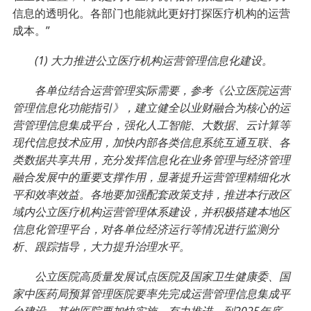
信息的透明化。各部门也能就此更好打探医疗机构的运营
成本。”
(1) 大力推进公立医疗机构运营管理信息化建设。
各单位结合运营管理实际需要，参考《公立医院运营
管理信息化功能指引》，建立健全以业财融合为核心的运
营管理信息集成平台，强化人工智能、大数据、云计算等
现代信息技术应用，加快内部各类信息系统互通互联、各
类数据共享共用，充分发挥信息化在业务管理与经济管理
融合发展中的重要支撑作用，显著提升运营管理精细化水
平和效率效益。各地要加强配套政策支持，推进本行政区
域内公立医疗机构运营管理体系建设，并积极搭建本地区
信息化管理平台，对各单位经济运行等情况进行监测分
析、跟踪指导，大力提升治理水平。
公立医院高质量发展试点医院及国家卫生健康委、国
家中医药局预算管理医院要率先完成运营管理信息集成平