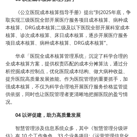
《公立医院成本核算指导手册》提出“到2025年底，争
取实现三级医院全部开展医疗服务项目成本核算、病种成
本核算、DRG成本核算;二级及以下医院全部开展科室成本
核算、诊次成本核算、床日成本核算，逐步开展医疗服务
项目成本核算、病种成本核算、DRG成本核算”。
华卓「医院全成本核算管理系统」沉淀了科学合理的
全成本核算方案，提供权责匹配的成本分摊算法，通过分
析挖掘成本控制点，优化医院成本结构、做大病种收益、
提升医院高质量发展效能。作为医院管理的重要抓手，加
强成本核算，不仅为科学合理地开展医疗服务价格监管提
供依据，同时也让医院管理者更清晰地把握医院的盈亏情
况。
04 以评促建，助力高质量发展
智慧管理涉及信息系统众多，其中《智慧管理分级评
估》有 10 个工作角色，33 个业务项目;《运营管理信息化