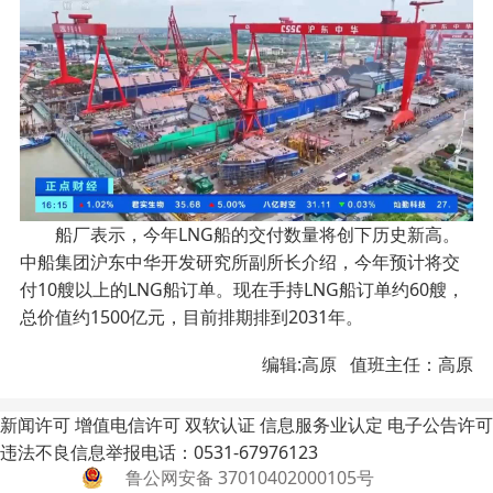
船厂表示，今年LNG船的交付数量将创下历史新高。
中船集团沪东中华开发研究所副所长介绍，今年预计将交
付10艘以上的LNG船订单。现在手持LNG船订单约60艘，
总价值约1500亿元，目前排期排到2031年。
编辑:高原 值班主任：高原
新闻许可
增值电信许可
双软认证
信息服务业认定
电子公告许可
违法不良信息举报电话：0531-67976123
鲁公网安备 37010402000105号