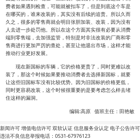
费者如果遇到检查，可能就被扣车了，但是到底这个车是
在哪买的，谁来改装的，其实没有后续的追责。所以久而
久之，很多的零售商就会明目张胆加装、改装，因为没有
人去进一步处罚他。所以在这个方面其实很有必要从消费
端到零售端，去加强监管，特别是对非法改装的厂商和零
售商进行更加严厉的查处，甚至让他退出市场，这样才能
推动行业更好发展。
现在新国标的车辆，它的价格更贵了，同时更难以改
装了，那这个时候如果要推动消费者去选择新国标，就要
让这些旧国标车没有比较优势。因为旧国标的价格更低，
同时更容易改装，这个时候很重要的是要考虑怎么样去堵
住这样的漏洞。
编辑:高原 值班主任：田艳敏
新闻许可
增值电信许可
双软认证
信息服务业认定
电子公告许可
违法不良信息举报电话：0531-67976123