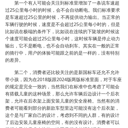
第一个有人可能会关注到标准里增加了一条说车速超
过25公里每小时的时候，会不会自动断电。我们标准要求
是车速超过25公里的时候，不再提供动力输出。当正常的
车辆行驶的时候，速度是不会超过25公里每小时的，但是
比如说在极端的条件下，比如说在连续的下陡坡的时候这
个速度可能会超过25公里每小时，这时候车辆是停止动力
输出，它不是断电，也不会自动刹车。其实在一般的正常
的骑行中，用户的体验可能跟之前的是一样的，没有特别
的差异。
第二个，消费者还比较关注的是新国标车还允不允许
带小孩，因为在2018版跟2024版两版标准里面，对于车座
的规定是完全一致的，当然我们在标准中也考虑了可能会
有搭载儿童的这种场景，那么允许车辆后边设计一个后衣
架，允许在后衣架上面安装儿童的安全座椅。当然有的消
费者可能看到部分的新款车型里边可能没有这个后衣架，
这个是与厂家自己的设计，考虑到不同的人群，有的设计
了后边安装儿童座椅的空间，有的没有设计。消费者可以