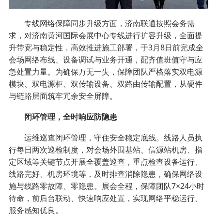
专线网络保障同步升级方面，济南联通按照会务需
求，对济南黄河国际会展中心专线进行扩容升级，全面提
升带宽与稳定性，高效推进施工部署，于3月8日前完成全
会场网络布线、设备调试与业务开通，配齐值班值守与应
急处置力量。为确保万无一失，保障团队严格落实双电源
模块、双电源柜、双传输设备、双路由传输配置，从硬件
与链路层面筑牢冗余安全屏障。
闭环管理，全时响应防隐患
运维巡查闭环管理，守住安全稳定底线。线路人员执
行每日两次巡检制度，对会场外围基站、信源站机房、指
定区域等关键节点开展全覆盖巡查，重点检查设备运行、
线路完好、机房环境等，及时排查消除隐患，确保网络设
施与线路零故障、零隐患。展会全程，保障团队7×24小时
待命，前后台联动、快速响应处置，实现网络平稳运行、
服务感知优良。