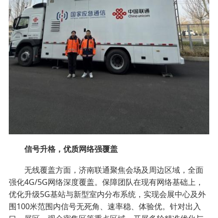
信号升格，优质网络强覆盖
无线覆盖方面，济南联通聚焦会场及周边区域，全面
强化4G/5G网络深度覆盖。保障团队在现有网络基础上，
优化升级5G基站与新型室内分布系统，实现会展中心及外
围100米范围内信号无死角、速率稳、体验优。针对出入