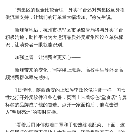
“聚集区的租金比较合理，外卖平台还对聚集区额外提
供流量支持，让我们的订单量大幅增加。”徐先生说。
新规落地后，杭州市拱墅区市场监管局将与外卖平台
积极沟通，助推平台为大运河品质外卖聚集区设立单独标
识，让消费者一眼就能识别。
加强监管，让消费者更安心——
新规带来的变化，写字楼上班族、高校学生等外卖高
频消费群体率先感知。
1日傍晚，陕西西安的上班族李政伦像往常一样，习惯
性地打开外卖软件准备点餐，页面上带着绿色“堂食店”专属
标签的品牌成了他的首选。点开一家面馆后，他点击进
入“明厨亮灶”的实时直播。
“看着后厨师傅戴着口罩和手套熟练地配菜、下面，这
热气腾腾的画面不仅让人食欲大增，还觉得踏实安心。”他