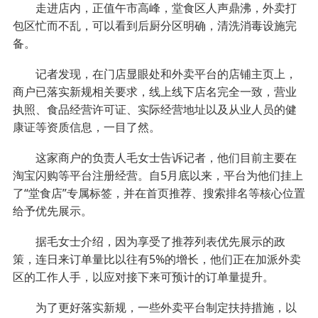
走进店内，正值午市高峰，堂食区人声鼎沸，外卖打
包区忙而不乱，可以看到后厨分区明确，清洗消毒设施完
备。
记者发现，在门店显眼处和外卖平台的店铺主页上，
商户已落实新规相关要求，线上线下店名完全一致，营业
执照、食品经营许可证、实际经营地址以及从业人员的健
康证等资质信息，一目了然。
这家商户的负责人毛女士告诉记者，他们目前主要在
淘宝闪购等平台注册经营。自5月底以来，平台为他们挂上
了“堂食店”专属标签，并在首页推荐、搜索排名等核心位置
给予优先展示。
据毛女士介绍，因为享受了推荐列表优先展示的政
策，连日来订单量比以往有5%的增长，他们正在加派外卖
区的工作人手，以应对接下来可预计的订单量提升。
为了更好落实新规，一些外卖平台制定扶持措施，以