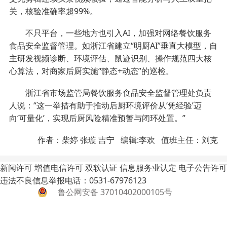
关，核验准确率超99%。
不只平台，一些地方也引入AI，加强对网络餐饮服务
食品安全监督管理。如浙江省建立“明厨AI”垂直大模型，自
主研发视频诊断、环境评估、鼠迹识别、操作规范四大核
心算法，对商家后厨实施“静态+动态”的巡检。
浙江省市场监管局餐饮服务食品安全监督管理处负责
人说：“这一举措有助于推动后厨环境评价从‘凭经验’迈
向‘可量化’，实现后厨风险精准预警与闭环处置。”
作者：柴婷 张璇 吉宁 编辑:李欢 值班主任：刘克
新闻许可
增值电信许可
双软认证
信息服务业认定
电子公告许可
违法不良信息举报电话：0531-67976123
鲁公网安备 37010402000105号