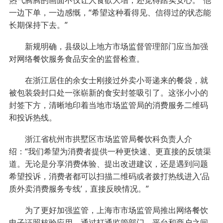
一边下单，一边感慨，“希望这种看得见、信得过的状态能
长期保持下去。”
新规明确，县级以上地方市场监督管理部门应当加强
对网络餐饮服务食品安全的监督检查。
在浙江居住的余女士刚接过外卖小哥递来的餐袋，就
被包装袋封口处一张崭新的食安封签吸引了。这张小小的
封签下方，清晰地印着当地市场监管局的消费服务二维码
和投诉热线。
浙江省杭州市拱墅区市场监管局餐饮科负责人介
绍：“我们希望为消费者提供一种更快速、更直接的反馈渠
道。无论是分享消费体验、提出改进建议，还是遇到问题
希望投诉，消费者都可以扫描二维码或者拨打热线进入‘品
质外卖消费服务专线’，直接反映情况。”
为了更好加强监管，上海市市场监管局推出网络餐饮
电子证照核验应用，通过打通监管部门、平台和商户之间