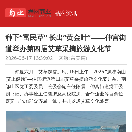
品牌资讯
种下“富民草” 长出“黄金叶”——仲宫街
道举办第四届艾草采摘旅游文化节
2026-06-17 13:39:02
来源: 富美南山
仲夏六月，艾草飘香。6月16日上午，2026 “源味南山
·艾上健康”—仲宫街道第四届艾草采摘旅游文化节开幕。南
部山区党工委委员、管委会副主任陈震，仲宫街道党工委
副书记、办事处主任曾鹏及高校院所、合作企业等百余位
嘉宾与当地群众齐聚一堂，共赴这场艾草文化盛宴。