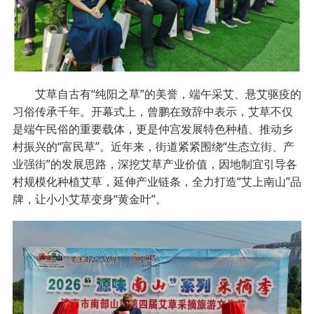
艾草自古有“纯阳之草”的美誉，端午采艾、悬艾驱疫的
习俗传承千年。开幕式上，曾鹏在致辞中表示，艾草不仅
是端午民俗的重要载体，更是仲宫发展特色种植、推动乡
村振兴的“富民草”。近年来，街道紧紧围绕“生态立街、产
业强街”的发展思路，深挖艾草产业价值，因地制宜引导各
村规模化种植艾草，延伸产业链条，全力打造“艾上南山”品
牌，让小小艾草变身“黄金叶”。