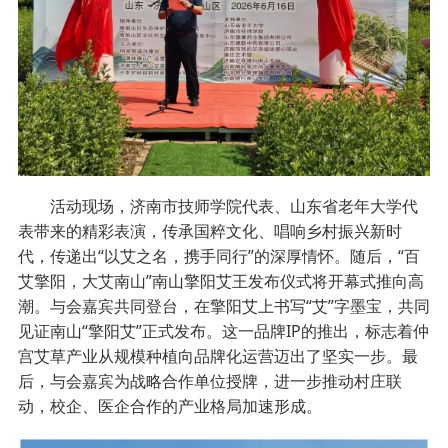
活动现场，济南市技师学院代表、山东省老年大学代
表带来的精彩表演，传承国粹文化、唱响乡村振兴新时
代，传递出“以艾之名，携手同行”的深厚情怀。随后，“百
艾擎阳，大艾南山”南山擎阳艾王发布仪式将开幕式推向高
潮。与会嘉宾共同登台，在擎阳艾上书写“艾”字墨宝，共同
见证南山“擎阳艾”正式发布。这一品牌IP的推出，标志着仲
宫艾草产业从规模种植向品牌化运营迈出了坚实一步。最
后，与会嘉宾为战略合作单位授牌，进一步推动村庄联
动，校企、医企合作的产业格局加速形成。