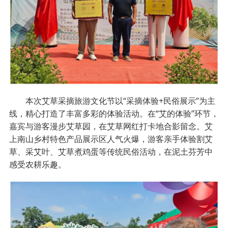
本次艾草采摘旅游文化节以“采摘体验+民俗展示”为主
线，精心打造了丰富多彩的体验活动。在“艾的体验”环节，
嘉宾与游客漫步艾草园，在艾草网红打卡地合影留念。艾
上南山乡村特色产品展示区人气火爆，游客亲手体验割艾
草、采艾叶、艾草煮鸡蛋等传统民俗活动，在泥土芬芳中
感受农耕乐趣。