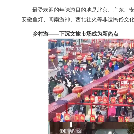
最受欢迎的年味游目的地是北京、广东、安
安徽鱼灯、闽南游神、西北社火等非遗民俗文
乡村游——下沉文旅市场成为新热点