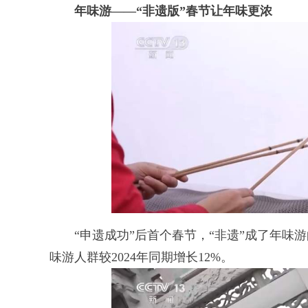
年味游——“非遗版”春节让年味更浓
“申遗成功”后首个春节，“非遗”成了年味
味游人群较2024年同期增长12%。