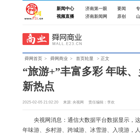
新闻中心
济南第一眼
要闻
视频直播
济南新闻网
原创
舜网首页
>
舜网商业
>
首页轮显
> 正文
“旅游+”丰富多彩 年味
新热点
2025-02-05 21:02:20
来源:
央视网
责任编辑：李欢
央视网消息：通信大数据平台数据显示，这个春
年味游、乡村游、跨城游、冰雪游、入境游，