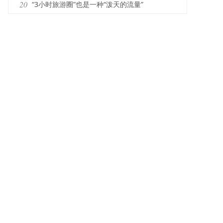
20
“3小时旅游圈”也是一种“泼天的流量”