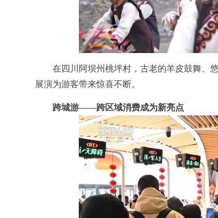
在四川阿坝州桃坪村，古老的羊皮鼓舞、悠
展演为游客带来惊喜不断。
跨城游——跨区域消费成为新亮点