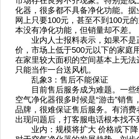
市场存在良莠不齐现象。特别是线
化器，很多都不具备净化功能。据
网上只要100元，甚至不到100元
本没有净化功能，但销量却不差。
业内人士报料表示，如果不是
价，市场上低于500元以下的家庭
在家里较大面积的空间基本上无法
只能当作一台送风机。
乱象3：售后不能保证
目前售后服务成为难题。一些
空气净化器很多时候是“游击”销售
品牌，很难保证售后服务。有消费
出现问题后，打客服电话根本找不
业内：规模将扩大 价格或下降