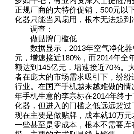
多如牛毛，有业内资深人士提醒消
正规厂商的大特价促销，500元以
化器只能当风扇用，根本无法起到
调查：
做贴牌门槛低
数据显示，2013年空气净化器
元，增速接近180%，而2014年
额达到145亿元，增速接近70%
者在庞大的市场需求吸引下，纷纷
行业。在国产手机越来越难做的情
年手机生意的李宗标在2014年终
化器，但进入的门槛之低远远超过
现在主要是做贴牌，成本就10万元
一些甚至是零成本，根本不需要库