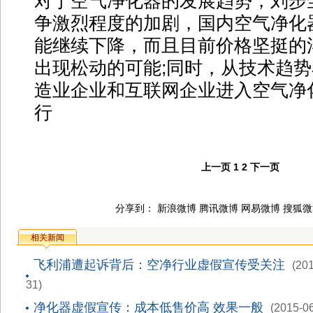
对于空气净化器的发展趋势，刘步
争激烈程度的加剧，国内空气净化
能继续下降，而且目前价格坚挺的
出现松动的可能;同时，从技术趋
造业企业和互联网企业进入空气净
行
上一页
1
2
下一页
分享到：
新浪微博
腾讯微博
网易微博
搜狐微
相关新闻
飞利浦遭起诉背后：空净行业虚假宣传受关注
(20
31)
净化器虚假宣传：成本低售价高 效果一般
(2015-0