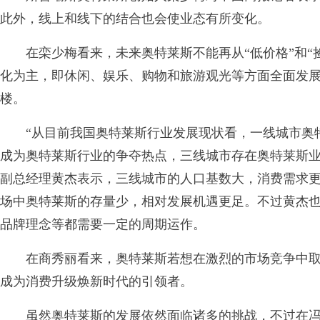
此外，线上和线下的结合也会使业态有所变化。
在栾少梅看来，未来奥特莱斯不能再从“低价格”和“捡
化为主，即休闲、娱乐、购物和旅游观光等方面全面发
楼。
“从目前我国奥特莱斯行业发展现状看，一线城市奥特
成为奥特莱斯行业的争夺热点，三线城市存在奥特莱斯业
副总经理黄杰表示，三线城市的人口基数大，消费需求
场中奥特莱斯的存量少，相对发展机遇更足。不过黄杰
品牌理念等都需要一定的周期运作。
在商秀丽看来，奥特莱斯若想在激烈的市场竞争中取
成为消费升级焕新时代的引领者。
虽然奥特莱斯的发展依然面临诸多的挑战，不过在冯