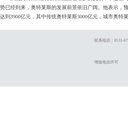
势已经到来，奥特莱斯的发展前景依旧广阔。他表示，预计
达到3900亿元，其中传统奥特莱斯3000亿元，城市奥特
联系电话：0531-679
增值电信许可