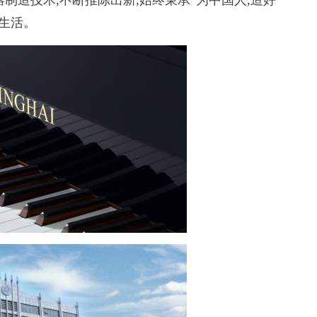
制造技术,不断推陈出新,始终秉承“为中国人,造好
生活。