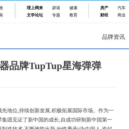
政
理上网来
辟谣
健康
房产
汽车
东
文学论坛
专题
教育
财经
商业
品牌资讯
品牌TupTup星海弹弹
先地位,持续创新发展,积极拓展国际市场。作为一
琴集团见证了新中国的成长,自成功研制新中国第一