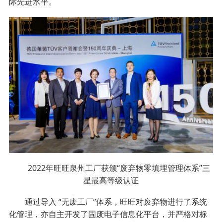
际先进水平。
2022年旺旺泉州工厂获颁“废弃物零填埋管理体系”三
星最高等级认证
通过导入 “无废工厂”体系，旺旺对废弃物进行了系统
化管理，亦自主开发了固废电子信息化平台，并严格对标