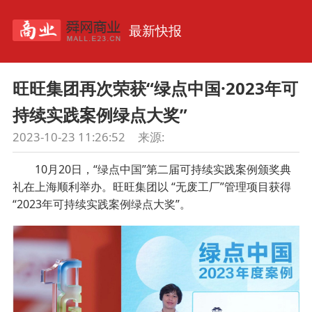
最新快报
旺旺集团再次荣获“绿点中国·2023年可
持续实践案例绿点大奖”
2023-10-23 11:26:52
来源:
10月20日，“绿点中国”第二届可持续实践案例颁奖典
礼在上海顺利举办。旺旺集团以 “无废工厂”管理项目获得
“2023年可持续实践案例绿点大奖”。