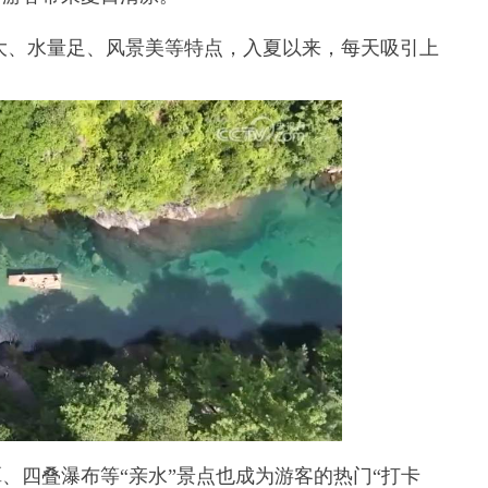
大、水量足、风景美等特点，入夏以来，每天吸引上
四叠瀑布等“亲水”景点也成为游客的热门“打卡