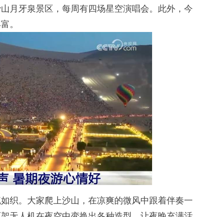
山月牙泉景区，每周有四场星空演唱会。此外，今
丰富。
如织。大家爬上沙山，在凉爽的微风中跟着伴奏一
百架无人机在夜空中变换出各种造型，让夜晚充满活