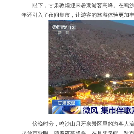
眼下，甘肃敦煌迎来暑期游客高峰。在鸣沙
年还引入了夜间集市，让游客的旅游体验更加
傍晚时分，鸣沙山月牙泉景区里的游客人流
起放声歌唱。随着夜幕降临，在月牙泉畔，数