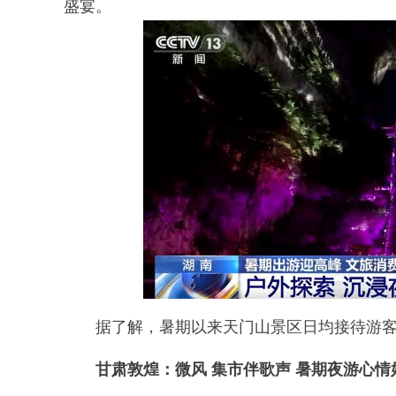
盛宴。
据了解，暑期以来天门山景区日均接待游客
甘肃敦煌：微风 集市伴歌声 暑期夜游心情