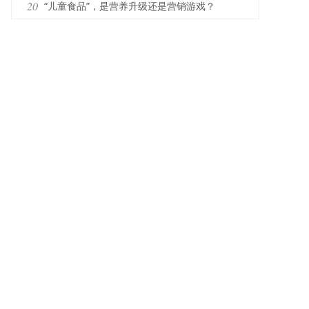
在销售
20
“儿童食品”，是营养升级还是营销游戏？