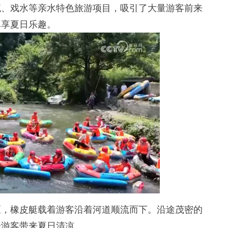
、戏水等亲水特色旅游项目，吸引了大量游客前来
尽享夏日乐趣。
，橡皮艇载着游客沿着河道顺流而下。沿途茂密的
给游客带来夏日清凉。