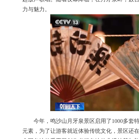
力与魅力。
今年，鸣沙山月牙泉景区启用了1000多套
元素，为了让游客就近体验传统文化，景区还在