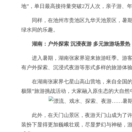
地”，单日最高接待量突破2万人次，亲子游、
同样，在池州市贵池区九华天池景区，暑期
绿水间的乐趣。
湖南：户外探索 沉浸夜游 多元旅游场景热
进入暑期，湖南张家界迎来旅游旺季。游客
有户外探索、沉浸式夜游等形式多样的旅游体
在湖南张家界七星山高山营地，来自全国的百
极限”旅游挑战活动，大家融入原生态的大自然
此外，在天门山景区，夜游天门山成为了许
装扮下显得更加巍峨壮观，尽显梦幻与神秘，