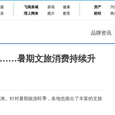
专题
飞阅泉城
辟谣
健康
房产
汽
山东
理上网来
图片
教育
财经
商
品牌资讯
……暑期文旅消费持续升
到来。针对暑期旅游旺季，各地也推出了丰富的文旅