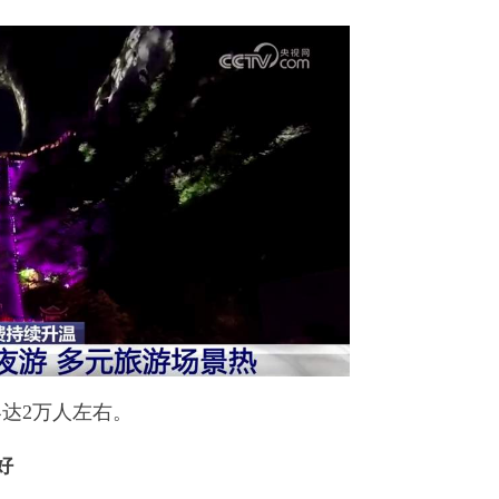
达2万人左右。
好