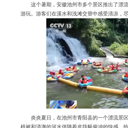
这个暑期，安徽池州市多个景区推出了漂流
游玩。游客们在溪水和浅滩交替中感受清凉，
炎炎夏日，在池州市青阳县的一个漂流景区
植被和清澈的河水伴随着皮筏艇俯冲的快感，