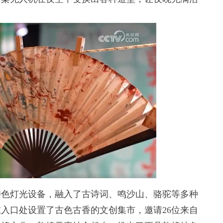
特色灯光设备，融入了古诗词、鸣沙山、骆驼等多种
入口处设置了古色古香的文创集市，邀请26位来自