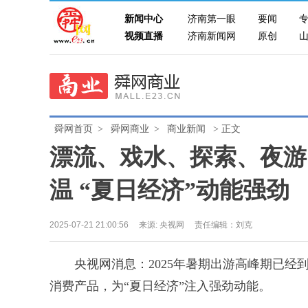
新闻中心
济南第一眼
要闻
视频直播
济南新闻网
原创
舜网首页
>
舜网商业
>
商业新闻
> 正文
漂流、戏水、探索、夜游
温 “夏日经济”动能强劲
2025-07-21 21:00:56
来源:
央视网
责任编辑：刘克
央视网消息：2025年暑期出游高峰期已经
消费产品，为“夏日经济”注入强劲动能。