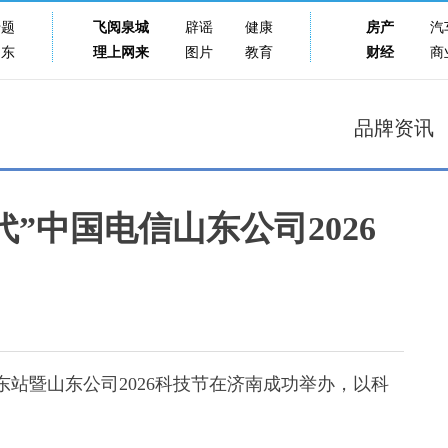
专题
飞阅泉城
辟谣
健康
房产
汽
山东
理上网来
图片
教育
财经
商
品牌资讯
”中国电信山东公司2026
站暨山东公司2026科技节在济南成功举办，以科
。