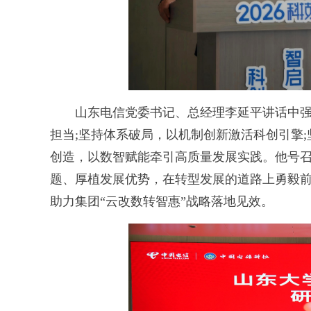
山东电信党委书记、总经理李延平讲话中强
担当;坚持体系破局，以机制创新激活科创引擎
创造，以数智赋能牵引高质量发展实践。他号
题、厚植发展优势，在转型发展的道路上勇毅
助力集团“云改数转智惠”战略落地见效。