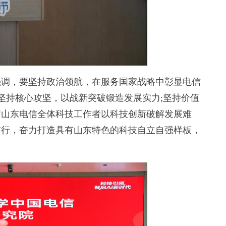
调，要坚持政治领航，在服务国家战略中彰显电信
;坚持核心攻坚，以战新突破锻造发展实力;坚持价值
召山东电信全体科技工作者以科技创新破解发展难
前行，奋力打造具有山东特色的科技自立自强样板，