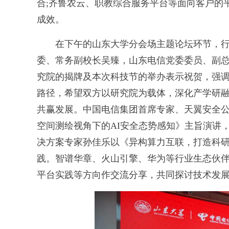
合;齐鲁农云、职教综合服务平台等面向客户的
成效。
在下午的山东大学分会场主题论坛环节，行
委、常务副校长吴臻，山东电信党委委员、副
究院的揭牌及本次科技节的举办表示祝贺，强
路径，希望双方以研究院为载体，深化产学研融
共赢发展。中国电信集团首席专家、天翼安全公
空间测绘视角下的AI安全态势感知》主旨演讲，
决方案专家孙佳乐以《异构算力互联，打造科
践。智谱华章、火山引擎、华为等行业生态伙伴
平台实践等方向作交流分享，共同探讨技术发