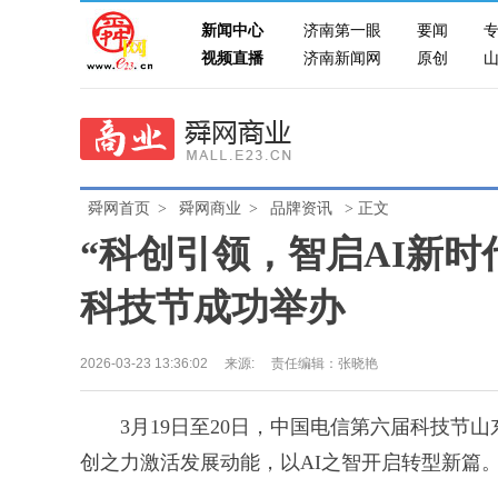
新闻中心
济南第一眼
要闻
视频直播
济南新闻网
原创
舜网首页
>
舜网商业
>
品牌资讯
> 正文
“科创引领，智启AI新时代
科技节成功举办
2026-03-23 13:36:02
来源:
责任编辑：张晓艳
3月19日至20日，中国电信第六届科技节山东
创之力激活发展动能，以AI之智开启转型新篇