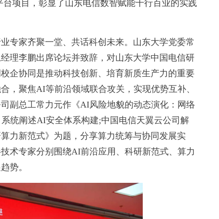
平台项目，彰显了山东电信数智赋能千行百业的实践
业专家齐聚一堂、共话科创未来。山东大学党委常
总经理李鹏出席论坛并致辞，对山东大学中国电信研
调校企协同是推动科技创新、培育新质生产力的重要
合，聚焦AI等前沿领域联合攻关，实现优势互补、
司副总工常力元作《AI风险地貌的动态演化：网络
系统阐述AI安全体系构建;中国电信天翼云公司解
研算力新范式》为题，分享算力统筹与协同发展实
技术专家分别围绕AI前沿应用、科研新范式、算力
展趋势。