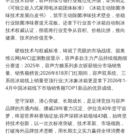
不止技术自研，容声持续引领行业规范化升级，牵头制定
《可独立嵌入式家用电冰箱团体标准》《冰箱主动除菌净
味技术发展白皮书》，筑牢主动除菌净味技术壁垒，坐稳
行业除菌净味赛道天花板。还拿下行业首个冰箱自动制冰
技术权威认证，彻底将行业竞争从容积、价格比拼，推向
健康、技术的价值竞争。
硬核技术与权威标准，铸就了亮眼的市场战绩。据奥
维云网(AVC)监测数据显示，容声多款主力产品持续领跑细
分赛道：2025年，容声方糖系列多次斩获细分市场销售
量、销售额榜首;2026年618开门红期间，容声双系统、三
系统冰箱线上销量登顶行业;大冰象冰箱更是拿下2026年1-
4月中国冰箱线下市场销售额TOP1新品的优异成绩。
坚守深耕、潜心突破、长期成长，是足球竞技与容声
品牌的共通内核。挪威28年蓄力沉淀、伊拉克40年坚守追
梦，终迎世界杯赛场绽放;容声深耕冰箱领域43载，始终坚
持技术创新，以一次次标准突破、技术革新、市场领跑，
打破海外品牌技术垄断，用长期主义实力赢得全球消费者