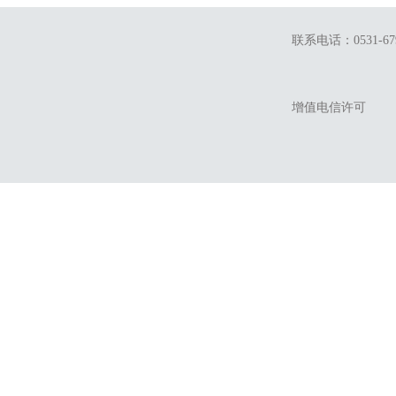
联系电话：0531-679
增值电信许可