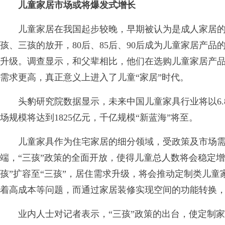
儿童家居市场或将爆发式增长
儿童家居在我国起步较晚，早期被认为是成人家居的缩
孩、三孩的放开，80后、85后、90后成为儿童家居产
升级。调查显示，和父辈相比，他们在选购儿童家居产
需求更高，真正意义上进入了儿童“家居”时代。
头豹研究院数据显示，未来中国儿童家具行业将以6.8
场规模将达到1825亿元，千亿规模“新蓝海”将至。
儿童家具作为住宅家居的细分领域，受政策及市场需
端，“三孩”政策的全面开放，使得儿童总人数将会稳定
孩”扩容至“三孩”，居住需求升级，将会推动定制类儿
着高成本等问题，而通过家居装修实现空间的功能转换
业内人士对记者表示，“三孩”政策的出台，使定制家