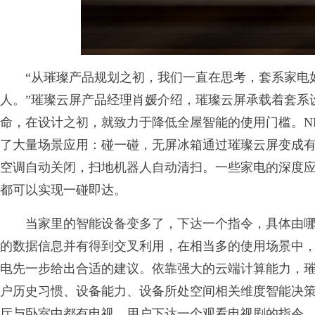
“从璀璨产品规划之初，我们一直在思考，套系家电如
人。”璀璨云屏产品经理肖媛介绍，璀璨云屏承载着套系
命，在设计之初，就致力于降低全屋智能的使用门槛。NF
了大量场景应用：碰一碰，无屏冰箱通过璀璨云屏变成有
空调自动关闭，扫地机器人自动清扫。一些家电的深度
都可以实现一碰即达。
当家里的智能设备变多了，下达一个指令，具体由哪个
的数据信息并有得到交叉利用，在相当多的使用场景中
电先一步给出合适的建议。依靠强大的云端计算能力，
户历史习惯、设备能力、设备所处空间相关维度智能决
厅与卧室中都有电视，用户下达一个观看电视剧的指令