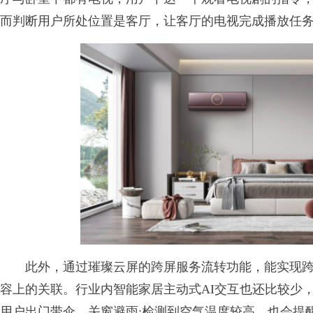
而判断用户所处位置是客厅，让客厅的电视完成播放任
此外，通过璀璨云屏的跨屏服务流转功能，能实现跨
容上的关联。行业内智能家居主动式AI交互也还比较少
用户出门带伞、关窗避雨;检测到空气温度较高，也会提