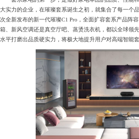
大实力的企业，在璀璨套系诞生之初，就集合了每一个
次全新发布的新一代璀璨C1 Pro，全面扩容套系产品阵
箱、新风空调还是真空厅吧、蒸烫洗衣机，都以全球领
水平打磨出品质硬实力，将极大地提升用户对高端智能