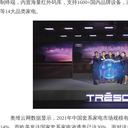
制终端，内置海量红外码库，支持1600+国内品牌设备
等14大品类家电。
奥维云网数据显示，2021年中国套系家电市场规模有望
14%，而欧美发达国家套系家电渗透率已达30%。面对