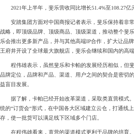
2021年上半年，斐乐营收同比增长51.4%至108.27亿
安踏集团方面对中国商报记者表示，斐乐保持着非常
战略，即顶级品牌、顶级商品、顶级渠道，推动整个斐
乐会推出更多新产品，并与其他高端IP合作，扩大让品牌
王府井开设了全球最大旗舰店，斐乐会继续和国内的高
程伟雄表示，虽然斐乐和卡帕的发展经历相似，但斐
品牌定位，品牌和产品、渠道、用户之间的契合是密切
益盲目发展。
据了解，卡帕已经开始改革渠道，采取类直营模式。
统的“订货会“形式，在中国各大区域建立云仓，打通线
存，使一批货可以满足线下区域多个门店。
在程伟雄看来，直营的渠道模式更利于品牌的培育。