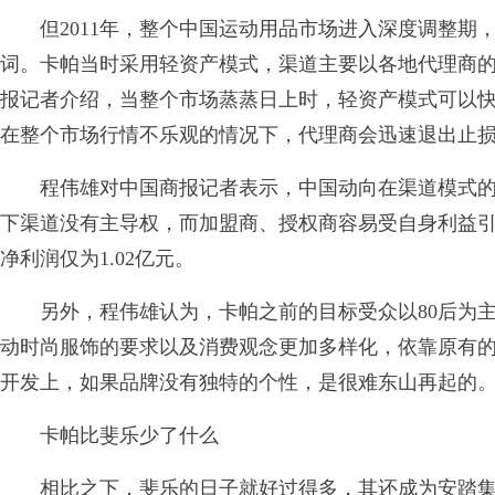
但2011年，整个中国运动用品市场进入深度调整期，“关
词。卡帕当时采用轻资产模式，渠道主要以各地代理商
报记者介绍，当整个市场蒸蒸日上时，轻资产模式可以
在整个市场行情不乐观的情况下，代理商会迅速退出止
程伟雄对中国商报记者表示，中国动向在渠道模式的
下渠道没有主导权，而加盟商、授权商容易受自身利益引导
净利润仅为1.02亿元。
另外，程伟雄认为，卡帕之前的目标受众以80后为主，而
动时尚服饰的要求以及消费观念更加多样化，依靠原有的
开发上，如果品牌没有独特的个性，是很难东山再起的
卡帕比斐乐少了什么
相比之下，斐乐的日子就好过得多，其还成为安踏集