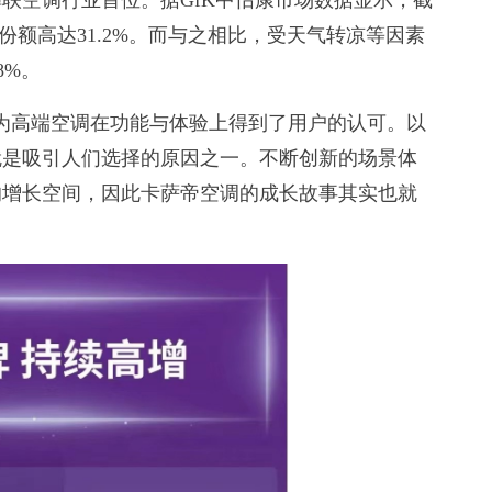
空调行业首位。据GfK中怡康市场数据显示，截
份额高达31.2%。而与之相比，受天气转凉等因素
8%。
高端空调在功能与体验上得到了用户的认可。以
就是吸引人们选择的原因之一。不断创新的场景体
的增长空间，因此卡萨帝空调的成长故事其实也就