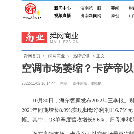
新闻中心
济南第一眼
要闻
时
视频直播
济南新闻网
原创
山
舜网首页
>
舜网商业
>
品牌资讯
> 正文
空调市场萎缩？卡萨帝以
2022-11-02 10:14:44
来源:
责任编辑：张晓艳
10月30日，海尔智家发布2022年三季报。
2021年同期增长8.9%;实现归母净利润116.7
幅。其中，Q3单季度营收增长8.6%，归母净利