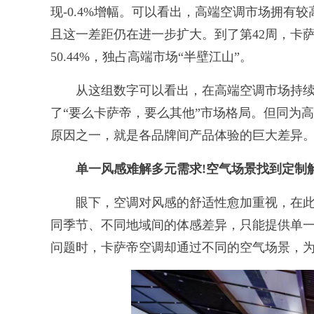
现-0.4%增幅。可以看出，高端空调市场拥有
且这一差距仍在进一步扩大。到了第42周，卡萨
50.44%，独占高端市场“半壁江山”。
从这组数字可以看出，在高端空调市场持续
了“要么卡萨帝，要么其他”市场格局。但同为
原因之一，就是各品牌间产品体验的巨大差异
单一风感难解多元需求!空气场景找到定制
眼下，空调对风感的舒适性愈加重视，在此
同季节、不同地域间的体感差异，只能提供单
问题时，卡萨帝空调却通过不同的空气场景，