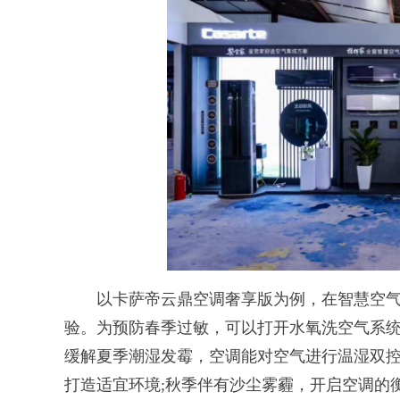
以卡萨帝云鼎空调奢享版为例，在智慧空气
验。为预防春季过敏，可以打开水氧洗空气系统，
缓解夏季潮湿发霉，空调能对空气进行温湿双
打造适宜环境;秋季伴有沙尘雾霾，开启空调的