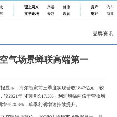
政
理上网来
辟谣
健康
房产
汽车
东
文学论坛
专题
教育
财经
商业
品牌资讯
空气场景蝉联高端第一
财报显示，海尔智家前三季度实现营收1847亿元，较
亿元，较2021年同期增长17.3%，利润增幅两倍于营收增
润增长20.3%，单季利润增速持续提升。