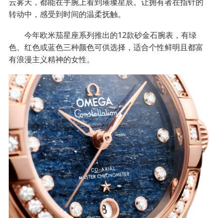
云雾天，都能在手腕上看到璀璨星辰。让拥有者在指针的
转动中，感受到时间的温柔抚触。
今年欧米茄星座系列推出的12款砂金石腕表，有绿
色、红色或蓝色三种颜色可供选择，适合个性鲜明且都富
有浪漫主义精神的女性。