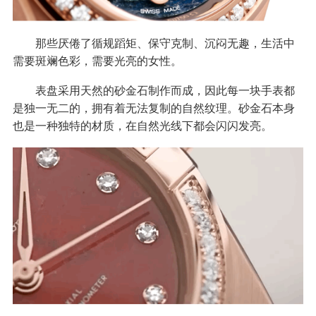
那些厌倦了循规蹈矩、保守克制、沉闷无趣，生活中
需要斑斓色彩，需要光亮的女性。
表盘采用天然的砂金石制作而成，因此每一块手表都
是独一无二的，拥有着无法复制的自然纹理。砂金石本身
也是一种独特的材质，在自然光线下都会闪闪发亮。