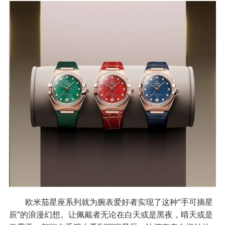
欧米茄星座系列就为腕表爱好者实现了这种“手可摘星
辰”的浪漫幻想。让佩戴者无论在白天或是黑夜，晴天或是