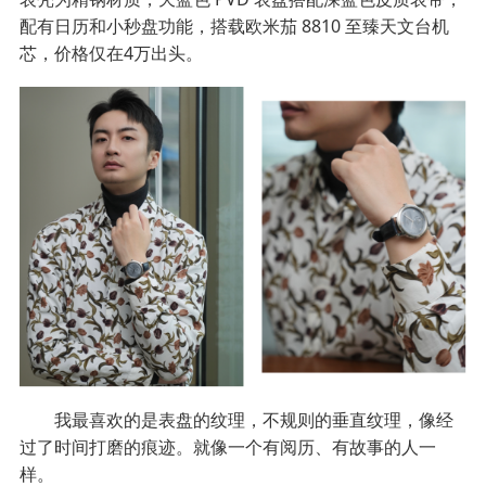
配有日历和小秒盘功能，搭载欧米茄 8810 至臻天文台机
芯，价格仅在4万出头。
我最喜欢的是表盘的纹理，不规则的垂直纹理，像经
过了时间打磨的痕迹。就像一个有阅历、有故事的人一
样。