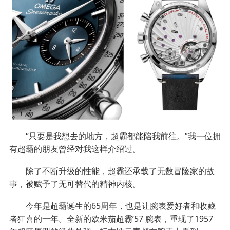
“只要是我想去的地方，超霸都能陪我前往。”我一位拥
有超霸的朋友曾经对我这样介绍过。
除了不断升级的性能，超霸还承载了无数冒险家的故
事，被赋予了无可替代的精神内核。
今年是超霸诞生的65周年，也是让腕表爱好者和收藏
者狂喜的一年。全新的欧米茄超霸’57 腕表，重现了1957