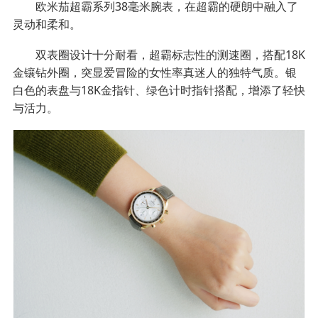
欧米茄超霸系列38毫米腕表，在超霸的硬朗中融入了
灵动和柔和。
双表圈设计十分耐看，超霸标志性的测速圈，搭配18K
金镶钻外圈，突显爱冒险的女性率真迷人的独特气质。银
白色的表盘与18K金指针、绿色计时指针搭配，增添了轻快
与活力。