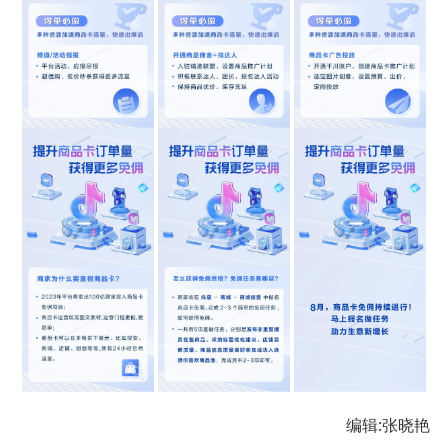
编辑:张晓艳