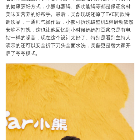
的健康烹饪方式，小熊电蒸锅、多功能锅等都是保证食材
美味又营养的好帮手。最后，吴磊现场还原了TVC同款特
调饮品，一通帅气操作后，小熊可拆洗破壁机5档启动依然
安静不打扰，这也让他回忆到小时候妈妈打豆浆总是有电
钻一样的噪音，现在这个设计太好了。特别是看到主持人
演示的还可以安全拆下刀头全面水洗，吴磊更是替大家开
启了夸夸模式。