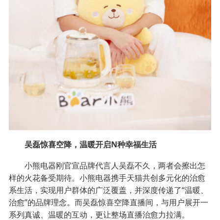
吴磊惊喜空降，温暖开启N种幸福生活
小熊电器刚官宣品牌代言人吴磊不久，两者会擦出怎
样的火花备受期待。小熊电器携手天猫共创多元化的治愈
系生活，实现用户群体的广泛覆盖，并深度传递了“温暖、
治愈”的品牌理念。而吴磊惊喜空降直播间，与用户展开一
系列真诚、温暖的互动，更让整场直播治愈力拉满。