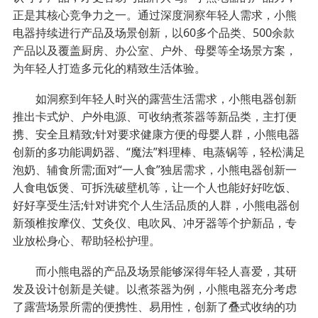
正是其核心竞争力之一。通过深度洞察年轻人需求，小熊
电器持续进行产品及场景创新，以60多个品类、500余款
产品以及覆盖厨房、办公室、户外、母婴等全场景方案，
为年轻人打造多元化的精致生活体验。
如洞察到年轻人时兴的露营生活需求，小熊电器创新
推出卡式炉、户外电源、可收纳煮茶器等新品类，主打便
携、安全且精致;针对要求健康方便的母婴人群，小熊电器
创新的多功能调奶器、“魔法”料理棒、电蒸锅等，轻松满足
泡奶、辅食所需;面对“一人食”独居需求，小熊电器创新一
人食电饭煲、可拆洗破壁机等，让一个人也能好好吃饭、
好好享受生活;针对讲究个人生活品质的人群，小熊电器创
新颈椎按摩仪、艾灸仪、电吹风、冲牙器等个护新品，专
业放松身心、帮助轻松护理。
而小熊电器的产品及场景能够深得年轻人喜爱，其研
发及设计创新是关键。以煮茶器为例，小熊电器充分考虑
了露营场景所需的便携性、易用性，创新了叠式收纳的功