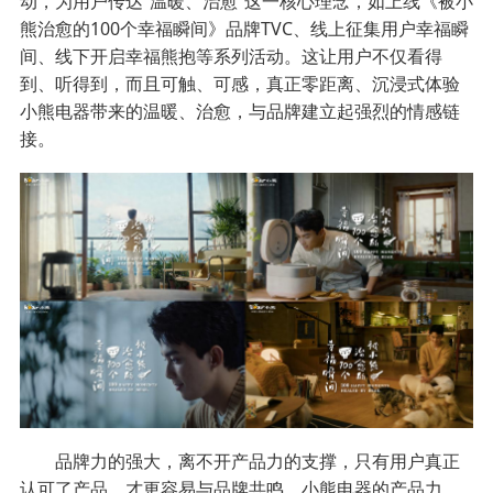
动，为用户传达“温暖、治愈”这一核心理念，如上线《被小
熊治愈的100个幸福瞬间》品牌TVC、线上征集用户幸福瞬
间、线下开启幸福熊抱等系列活动。这让用户不仅看得
到、听得到，而且可触、可感，真正零距离、沉浸式体验
小熊电器带来的温暖、治愈，与品牌建立起强烈的情感链
接。
品牌力的强大，离不开产品力的支撑，只有用户真正
认可了产品，才更容易与品牌共鸣。小熊电器的产品力，