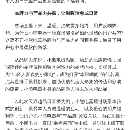
平凡的日子里开启更多温暖的幸福瞬间。
品牌力与产品力共振，让温暖治愈成日常
整场直播下来，温暖、治愈贯穿始终，用户反响热
烈。为什么小熊电器一场直播能引起如此强烈的用户共鸣?
这离不开小熊电器品牌力与产品力的同频共振，触及了用
户心中最柔软的角落。
从品牌力来说，小熊电器温暖、治愈的品牌调性，强
调陪伴的品牌属性和独具创造力的品牌内核，支撑其成
为“年轻人喜欢的小家电”，成为打开“幸福瞬间”的代名词。
尤其是携手吴磊以来，借助优质代言人形象的传达和影响
的覆盖，小熊电器本身的品牌魅力得以放大和凸显。
以此次天猫超品日直播为例，小熊电器通过场景体验
式的创新、吴磊本人真诚温暖的互动，以及暖心的用户福
利等，让用户把小熊电器与“幸福感”紧紧关联。而在直播开
启前，小熊电器一直以“幸福瞬间”为主线，通过线上线下联