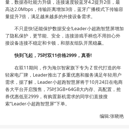
量，数据吞吐能力升级，连接速度较蓝牙4.2提升2倍，最
高达2.0Mbps，传输距离增加3倍，蓝牙广播模式下传输容
量提升7倍，满足越来越多的外接设备需求。
不只是快!还能保护数据安全!Leader小超跑智慧屏增加
了隐私保护，更节能、安全，连接游戏手柄也不用担心外
接设备连接不稳定和卡顿，和朋友组队开黑稳赢。
快到飞起，75吋双11价格2999，真香!
在双11期间，作为海尔智家旗下专为 Z 世代打造的年
轻家电厂牌，Leader推出了多重优惠和服务满足年轻用户
需求，据了解，Leader小超跑智慧屏将于10月24日在电商
各大平台开启预售，75吋3GB+64GB大内存、高配置，抢
券优惠低至2999，有购置新机需求的同学们直接搜
索“Leader小超跑智慧屏”下单。
编辑:张晓艳