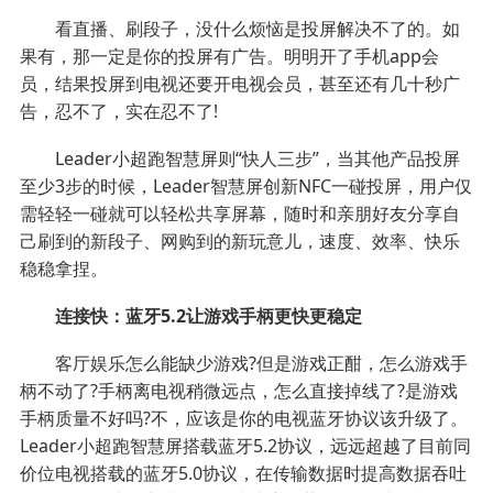
看直播、刷段子，没什么烦恼是投屏解决不了的。如
果有，那一定是你的投屏有广告。明明开了手机app会
员，结果投屏到电视还要开电视会员，甚至还有几十秒广
告，忍不了，实在忍不了!
Leader小超跑智慧屏则“快人三步”，当其他产品投屏
至少3步的时候，Leader智慧屏创新NFC一碰投屏，用户仅
需轻轻一碰就可以轻松共享屏幕，随时和亲朋好友分享自
己刷到的新段子、网购到的新玩意儿，速度、效率、快乐
稳稳拿捏。
连接快：蓝牙5.2让游戏手柄更快更稳定
客厅娱乐怎么能缺少游戏?但是游戏正酣，怎么游戏手
柄不动了?手柄离电视稍微远点，怎么直接掉线了?是游戏
手柄质量不好吗?不，应该是你的电视蓝牙协议该升级了。
Leader小超跑智慧屏搭载蓝牙5.2协议，远远超越了目前同
价位电视搭载的蓝牙5.0协议，在传输数据时提高数据吞吐