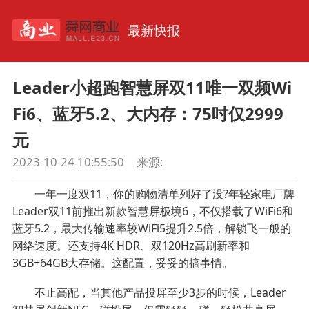
最新快报
Leader小超跑智慧屏双11唯一双频Wi
Fi6、蓝牙5.2、大内存：75吋仅2999
元
2023-10-24 10:55:50
来源:
一年一度双11，你的购物清单列好了没?年轻家电厂牌
Leader双11前推出新款智慧屏极境6，不仅搭载了WiFi6和
蓝牙5.2，最大传输速率较WiFi5提升2.5倍，解锁飞一般的
网络速度。还支持4K HDR、双120Hz高刷新率和
3GB+64GB大存储。这配置，妥妥的搞事情。
不止高配，当其他产品投屏至少3步的时候，Leader