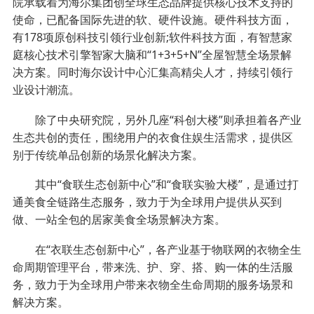
院承载着为海尔集团创全球生态品牌提供核心技术支持的
使命，已配备国际先进的软、硬件设施。硬件科技方面，
有178项原创科技引领行业创新;软件科技方面，有智慧家
庭核心技术引擎智家大脑和“1+3+5+N”全屋智慧全场景解
决方案。同时海尔设计中心汇集高精尖人才，持续引领行
业设计潮流。
除了中央研究院，另外几座“科创大楼”则承担着各产业
生态共创的责任，围绕用户的衣食住娱生活需求，提供区
别于传统单品创新的场景化解决方案。
其中“食联生态创新中心”和“食联实验大楼”，是通过打
通美食全链路生态服务，致力于为全球用户提供从买到
做、一站全包的居家美食全场景解决方案。
在“衣联生态创新中心”，各产业基于物联网的衣物全生
命周期管理平台，带来洗、护、穿、搭、购一体的生活服
务，致力于为全球用户带来衣物全生命周期的服务场景和
解决方案。