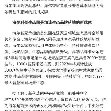
海尔集团高级副总裁、海尔智家董事长兼总裁李华刚为海
尔科创生态园的启用揭牌。
海尔科创生态园是加速生态品牌落地的新载体
海尔智家承担的是集团在泛家居领域生态品牌全球引
领的使命，海尔科创生态园是加速生态品牌落地的新载
体。海尔智家坚持以用户体验为中心，持续推进高端品
牌、场景品牌、生态品牌的战略升级。高端品牌卡萨帝连
续6年居高端市场第一名;场景品牌三翼鸟已具备2000+智慧
技能、1000+智慧场景方案，到2023年将累计建成
3300+智慧生活体验馆，持续为消费者提供智慧家庭场景
方案;生态品牌衣联网、食联网等正持续扩容，构建起行业
最大智慧家庭场景生态。
据了解，新落成的中央研究院，能够并联全
球“10+N”开放式创新生态体系，链接近2.3万研发人员。作
为海尔超前技术的研发机构和国家级科研平台，中央研究