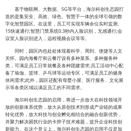
基于物联网、大数据、5G等平台，海尔科创生态园打
造的是集安全、高效、绿色、智慧于一体的全球引领的数
字化智慧园区。在这里，员工可实现车辆余位实时监测、
1S快速通行;智慧门禁系统0.3秒内人脸识别，无感通行;会
议室人脸识别进入，远程视频会议等等。
同时，园区内也处处体现着科学、周到、便捷等人文
关怀。园内海餐厅和云餐厅设有多种菜系、多种服务种
类，可满足员工日常就餐及各种团建需求;员工活动中心配
备了瑜伽、篮球、乒乓球等运动专区，可满足员工的健身
休闲需求;此外，园区还配有母婴小屋、医疗服务、文化展
示等各类区域以满足员工的不同需求。
海尔科创生态园的启用，将进一步放大在科技领域开
放的创新体系优势，放大从原创技术到形成产业链的成果
转化优势，放大科技与创业孵化相结合的融合创新优势，
并聚力解决困扰行业的卡脖子技术难题，提升企业科技创
新能力。在这个意义上，海尔科创生态园的启用不仅是加